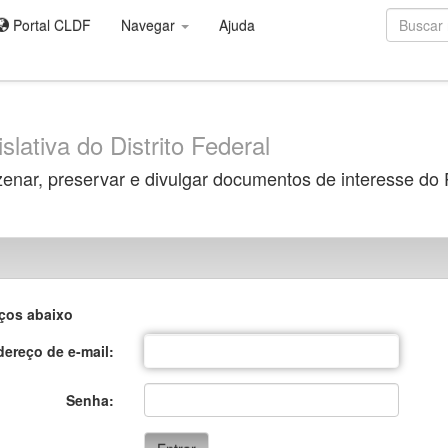
Portal CLDF
Navegar
Ajuda
slativa do Distrito Federal
zenar, preservar e divulgar documentos de interesse do
aços abaixo
ereço de e-mail:
Senha: