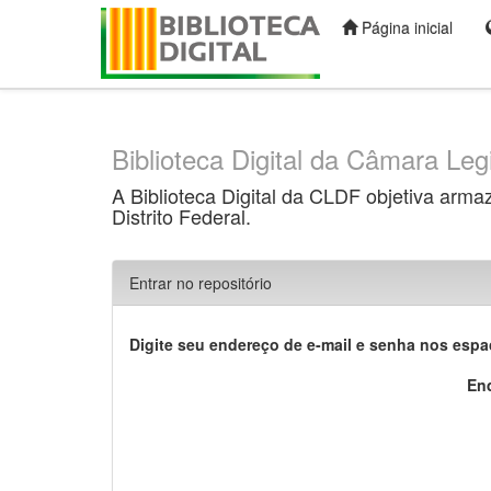
Página inicial
Skip
navigation
Biblioteca Digital da Câmara Legi
A Biblioteca Digital da CLDF objetiva arma
Distrito Federal.
Entrar no repositório
Digite seu endereço de e-mail e senha nos esp
End