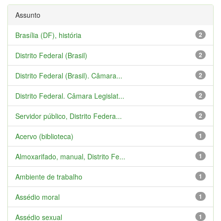
Assunto
Brasília (DF), história
2
Distrito Federal (Brasil)
2
Distrito Federal (Brasil). Câmara...
2
Distrito Federal. Câmara Legislat...
2
Servidor público, Distrito Federa...
2
Acervo (biblioteca)
1
Almoxarifado, manual, Distrito Fe...
1
Ambiente de trabalho
1
Assédio moral
1
Assédio sexual
1