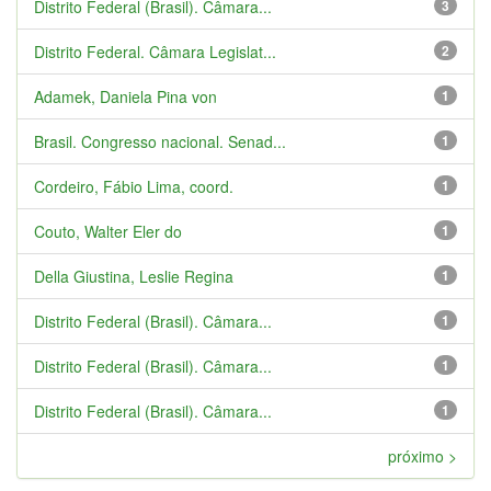
Distrito Federal (Brasil). Câmara...
3
Distrito Federal. Câmara Legislat...
2
Adamek, Daniela Pina von
1
Brasil. Congresso nacional. Senad...
1
Cordeiro, Fábio Lima, coord.
1
Couto, Walter Eler do
1
Della Giustina, Leslie Regina
1
Distrito Federal (Brasil). Câmara...
1
Distrito Federal (Brasil). Câmara...
1
Distrito Federal (Brasil). Câmara...
1
próximo >