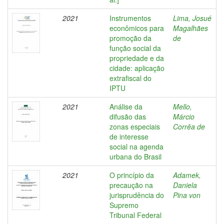
2021
Instrumentos
Lima, Josué
econômicos para
Magalhães
promoção da
de
função social da
propriedade e da
cidade: aplicação
extrafiscal do
IPTU
2021
Análise da
Mello,
difusão das
Márcio
zonas especiais
Corrêa de
de interesse
social na agenda
urbana do Brasil
2021
O princípio da
Adamek,
precaução na
Daniela
jurisprudência do
Pina von
Supremo
Tribunal Federal