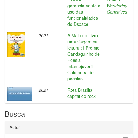
gerenciamento e
Wanderley
uso das
Gonçalves
funcionalidades
do Dspace
2021
A Mala do Livro,
-
uma viagem na
leitura : I Prêmio
Candaguinho de
Poesia
Infantojuvenil :
Coletânea de
poesias
2021
Rota Brasília
-
capital do rock
Busca
Autor