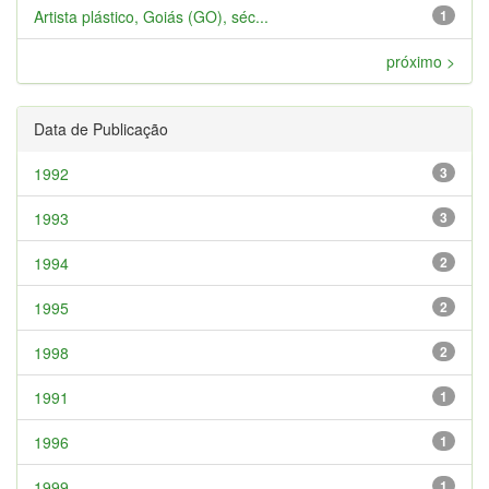
Artista plástico, Goiás (GO), séc...
1
próximo >
Data de Publicação
1992
3
1993
3
1994
2
1995
2
1998
2
1991
1
1996
1
1999
1