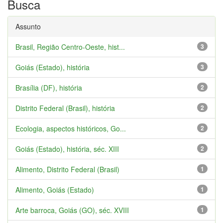
Busca
Assunto
Brasil, Região Centro-Oeste, hist...
3
Goiás (Estado), história
3
Brasília (DF), história
2
Distrito Federal (Brasil), história
2
Ecologia, aspectos históricos, Go...
2
Goiás (Estado), história, séc. XIII
2
Alimento, Distrito Federal (Brasil)
1
Alimento, Goiás (Estado)
1
Arte barroca, Goiás (GO), séc. XVIII
1