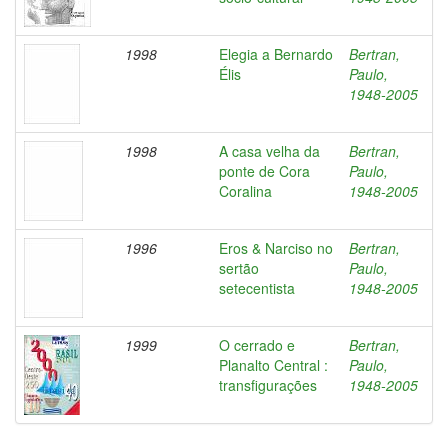
1998
Elegia a Bernardo
Bertran,
Élis
Paulo,
1948-2005
1998
A casa velha da
Bertran,
ponte de Cora
Paulo,
Coralina
1948-2005
1996
Eros & Narciso no
Bertran,
sertão
Paulo,
setecentista
1948-2005
1999
O cerrado e
Bertran,
Planalto Central :
Paulo,
transfigurações
1948-2005