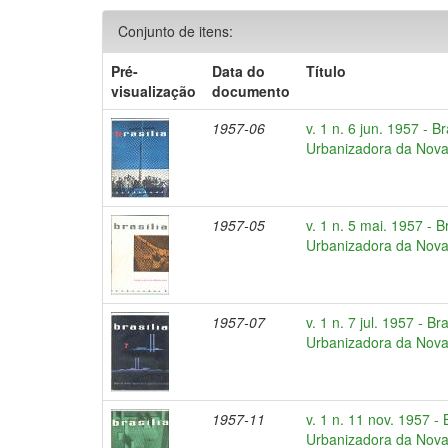
Conjunto de itens:
Pré-
Data do
Título
visualização
documento
1957-06
v. 1 n. 6 jun. 1957 - B
Urbanizadora da Nova 
1957-05
v. 1 n. 5 mai. 1957 - 
Urbanizadora da Nova 
1957-07
v. 1 n. 7 jul. 1957 - B
Urbanizadora da Nova 
1957-11
v. 1 n. 11 nov. 1957 -
Urbanizadora da Nova 