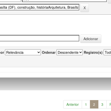
por
Ordenar
Registro(s)
Anterior
1
2
3