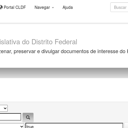
Portal CLDF
Navegar
Ajuda
slativa do Distrito Federal
zenar, preservar e divulgar documentos de interesse do