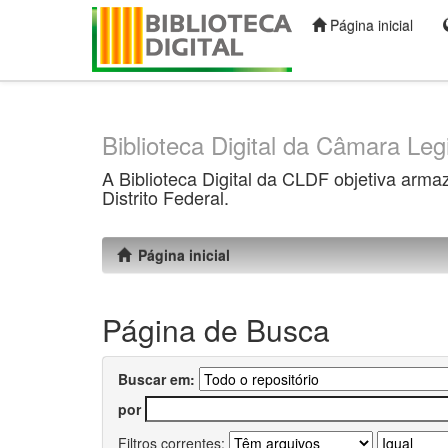
Página inicial
Skip
navigation
Biblioteca Digital da Câmara Legi
A Biblioteca Digital da CLDF objetiva arma
Distrito Federal.
Página inicial
Página de Busca
Buscar em:
por
Filtros correntes: