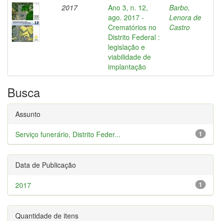
2017
Ano 3, n. 12,
Barbo,
ago. 2017 -
Lenora de
Crematórios no
Castro
Distrito Federal :
legislação e
viabilidade de
implantação
Busca
Assunto
Serviço funerário, Distrito Feder...
1
Data de Publicação
2017
1
Quantidade de itens