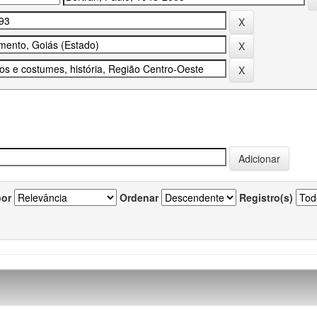
por
Ordenar
Registro(s)