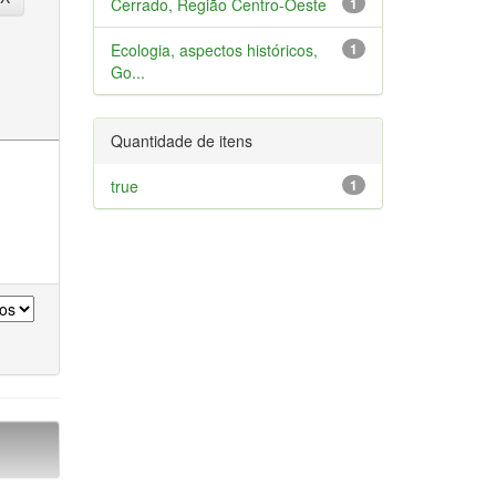
Cerrado, Região Centro-Oeste
1
Ecologia, aspectos históricos,
1
Go...
Quantidade de itens
true
1