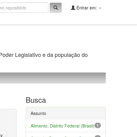
Entrar em:
 Poder Legislativo e da população do
Busca
Assunto
Alimento, Distrito Federal (Brasil)
1