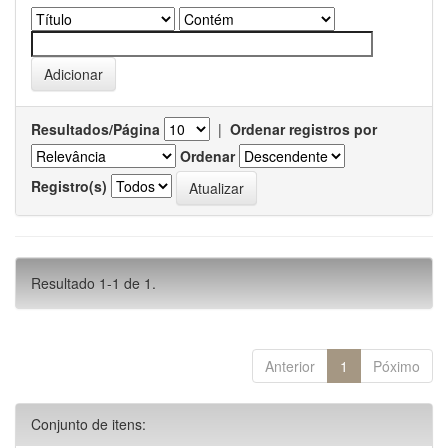
Resultados/Página
|
Ordenar registros por
Ordenar
Registro(s)
Resultado 1-1 de 1.
Anterior
1
Póximo
Conjunto de itens: