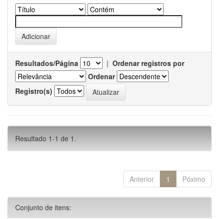
Resultados/Página
|
Ordenar registros por
Ordenar
Registro(s)
Resultado 1-1 de 1.
Anterior
1
Póximo
Conjunto de itens: