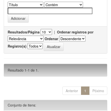
Resultados/Página
|
Ordenar registros por
Ordenar
Registro(s)
Resultado 1-1 de 1.
Anterior
1
Póximo
Conjunto de itens: