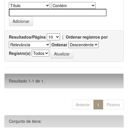
Resultados/Página
|
Ordenar registros por
Ordenar
Registro(s)
Resultado 1-1 de 1.
Anterior
1
Póximo
Conjunto de itens: