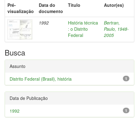
Pré-
Data do
Título
Autor(es)
visualização
documento
1992
História técnica
Bertran,
: o Distrito
Paulo, 1948-
Federal
2005
Busca
Assunto
Distrito Federal (Brasil), história
1
Data de Publicação
1992
1