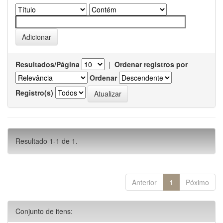
Resultados/Página
|
Ordenar registros por
Ordenar
Registro(s)
Resultado 1-1 de 1.
Anterior
1
Póximo
Conjunto de itens: