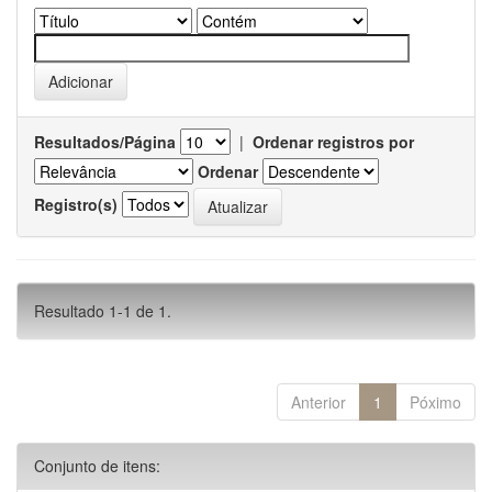
Resultados/Página
|
Ordenar registros por
Ordenar
Registro(s)
Resultado 1-1 de 1.
Anterior
1
Póximo
Conjunto de itens: