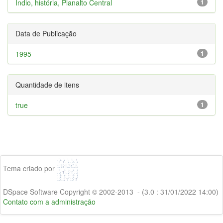
Índio, história, Planalto Central
1
Data de Publicação
1995
1
Quantidade de itens
true
1
Tema criado por
DSpace Software Copyright © 2002-2013 - (3.0 : 31/01/2022 14:00)
Contato com a administração