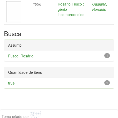
1996
Rosário Fusco :
Cagiano,
gênio
Ronaldo
incompreendido
Busca
Assunto
Fusco, Rosário
1
Quantidade de itens
true
1
Tema criado por