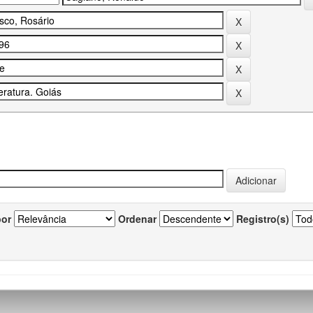
por
Ordenar
Registro(s)