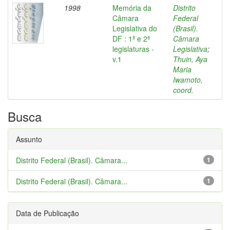
1998
Memória da
Distrito
Câmara
Federal
Legislativa do
(Brasil).
DF : 1ª e 2ª
Câmara
legislaturas -
Legislativa
;
v.1
Thuin, Aya
Maria
Iwamoto,
coord.
Busca
Assunto
Distrito Federal (Brasil). Câmara...
1
Distrito Federal (Brasil). Câmara...
1
Data de Publicação