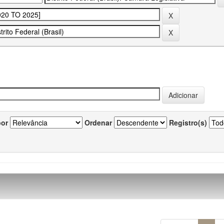
por
Ordenar
Registro(s)