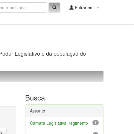
Entrar em:
 Poder Legislativo e da população do
Busca
Assunto
Câmara Legislativa, regimento
1