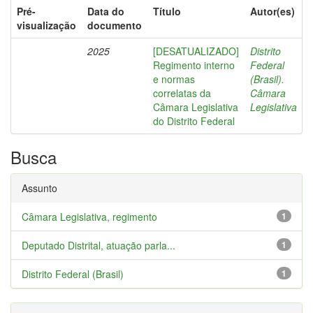
Pré-
Data do
Título
Autor(es)
visualização
documento
2025
[DESATUALIZADO]
Distrito
Regimento interno
Federal
e normas
(Brasil).
correlatas da
Câmara
Câmara Legislativa
Legislativa
do Distrito Federal
Busca
Assunto
Câmara Legislativa, regimento
1
Deputado Distrital, atuação parla...
1
Distrito Federal (Brasil)
1