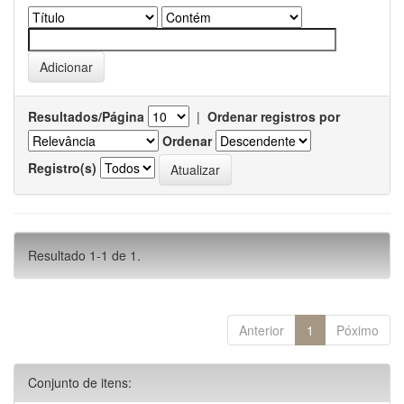
Resultados/Página
|
Ordenar registros por
Ordenar
Registro(s)
Resultado 1-1 de 1.
Anterior
1
Póximo
Conjunto de itens: