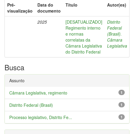
Pré-
Data do
Título
Autor(es)
visualização
documento
2025
[DESATUALIZADO]
Distrito
Regimento interno
Federal
e normas
(Brasil).
correlatas da
Câmara
Câmara Legislativa
Legislativa
do Distrito Federal
Busca
Assunto
Câmara Legislativa, regimento
1
Distrito Federal (Brasil)
1
Processo legislativo, Distrito Fe...
1