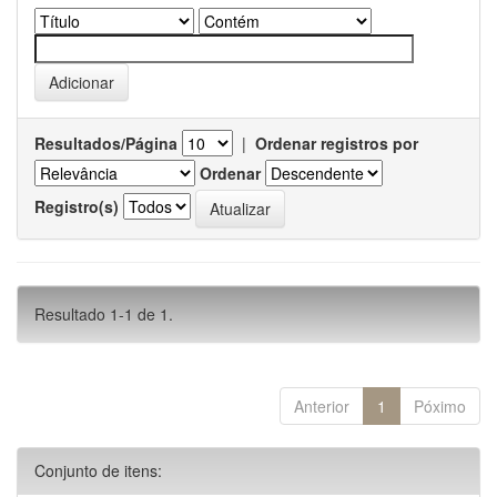
Resultados/Página
|
Ordenar registros por
Ordenar
Registro(s)
Resultado 1-1 de 1.
Anterior
1
Póximo
Conjunto de itens: