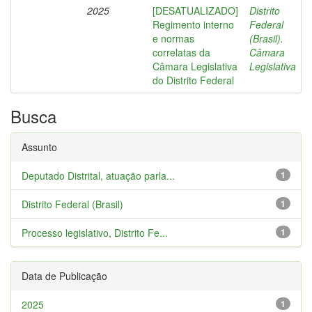
2025
[DESATUALIZADO]
Distrito
Regimento interno
Federal
e normas
(Brasil).
correlatas da
Câmara
Câmara Legislativa
Legislativa
do Distrito Federal
Busca
Assunto
Deputado Distrital, atuação parla...
1
Distrito Federal (Brasil)
1
Processo legislativo, Distrito Fe...
1
Data de Publicação
2025
1