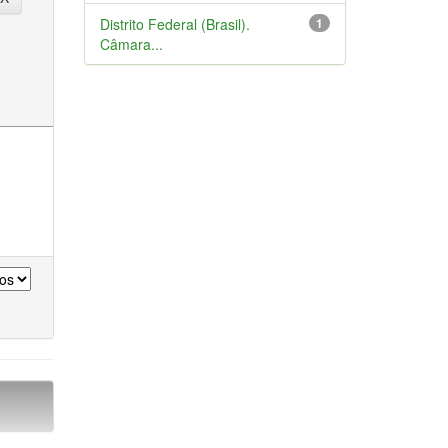
Distrito Federal (Brasil).
1
Câmara...