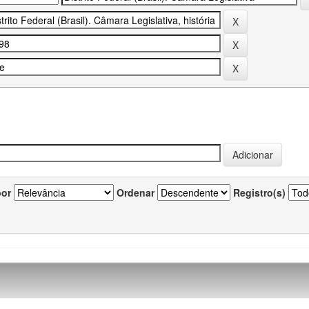
por
Ordenar
Registro(s)