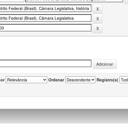
por
Ordenar
Registro(s)