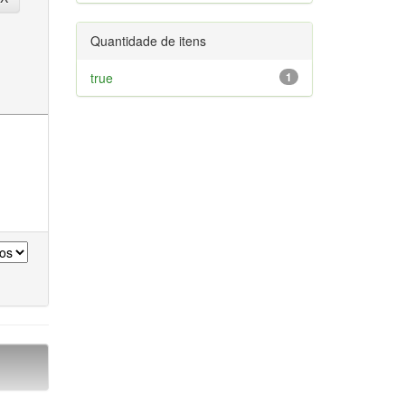
Quantidade de itens
true
1