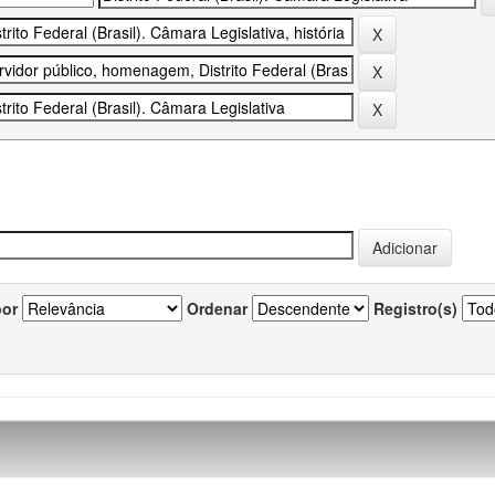
por
Ordenar
Registro(s)