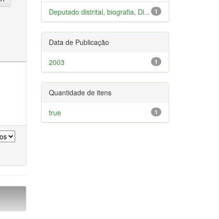
Deputado distrital, biografia, Di...
1
Data de Publicação
2003
1
Quantidade de itens
true
1