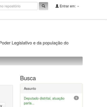
Entrar em:
 Poder Legislativo e da população do
Busca
Assunto
Deputado distrital, atuação
1
parla...