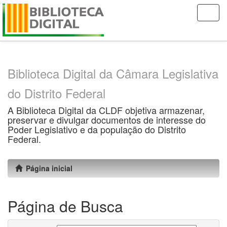
Skip
navigation
Biblioteca Digital da Câmara Legislativa
do Distrito Federal
A Biblioteca Digital da CLDF objetiva armazenar,
preservar e divulgar documentos de interesse do
Poder Legislativo e da população do Distrito
Federal.
Página inicial
Página de Busca