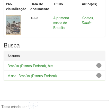
Pré-
Data do
Título
Autor(es)
visualização
documento
1995
A primeira
Gomes,
missa de
Danilo
Brasília
Busca
Assunto
Brasília (Distrito Federal), hist...
1
Missa, Brasília (Distrito Federal)
1
Tema criado por