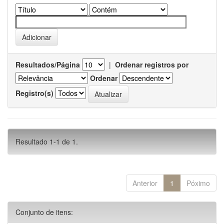
Resultados/Página
|
Ordenar registros por
Ordenar
Registro(s)
Resultado 1-1 de 1.
Anterior
1
Póximo
Conjunto de itens: