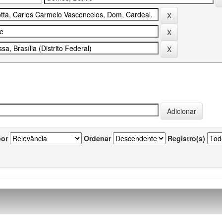
por
Ordenar
Registro(s)