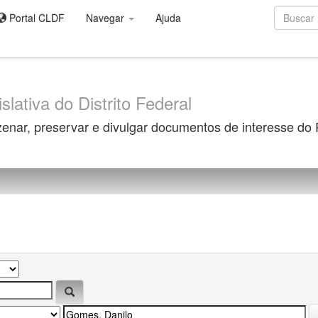
Portal CLDF
Navegar
Ajuda
slativa do Distrito Federal
zenar, preservar e divulgar documentos de interesse do