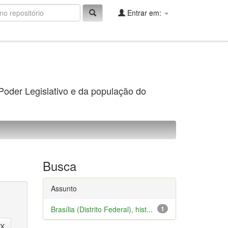
Entrar em:
 Poder Legislativo e da população do
Busca
Assunto
Brasília (Distrito Federal), hist...
1