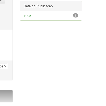
Data de Publicação
1995
1