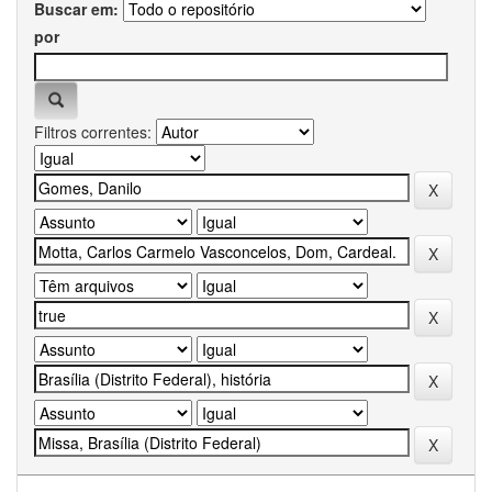
Buscar em:
por
Filtros correntes: