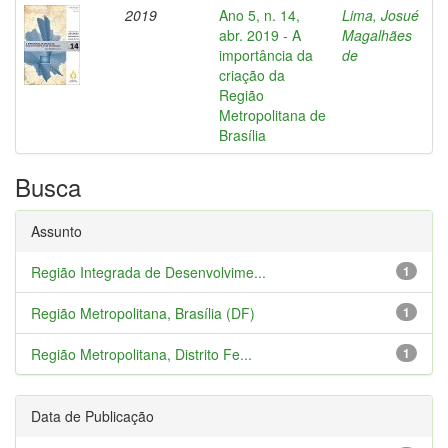
2019
Ano 5, n. 14,
Lima, Josué
abr. 2019 - A
Magalhães
importância da
de
criação da
Região
Metropolitana de
Brasília
Busca
Assunto
Região Integrada de Desenvolvime...
1
Região Metropolitana, Brasília (DF)
1
Região Metropolitana, Distrito Fe...
1
Data de Publicação