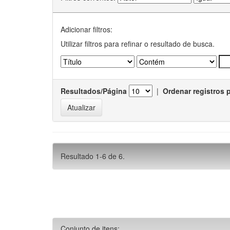
Adicionar filtros:
Utilizar filtros para refinar o resultado de busca.
Resultados/Página
|
Ordenar registros 
Resultado 1-6 de 6.
Conjunto de itens: