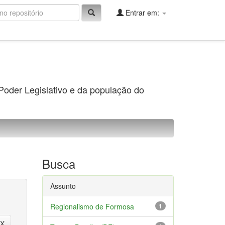
Entrar em:
 Poder Legislativo e da população do
Busca
Assunto
Regionalismo de Formosa
1