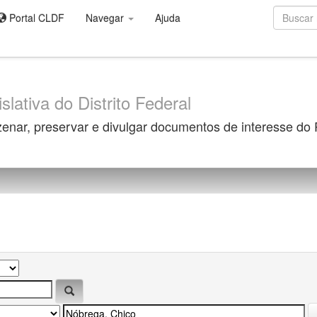
Portal CLDF
Navegar
Ajuda
slativa do Distrito Federal
zenar, preservar e divulgar documentos de interesse do