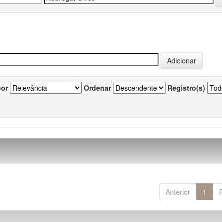
por
Ordenar
Registro(s)
Anterior
1