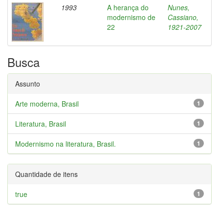
1993
A herança do
Nunes,
modernismo de
Cassiano,
22
1921-2007
Busca
Assunto
Arte moderna, Brasil
1
Literatura, Brasil
1
Modernismo na literatura, Brasil.
1
Quantidade de itens
true
1