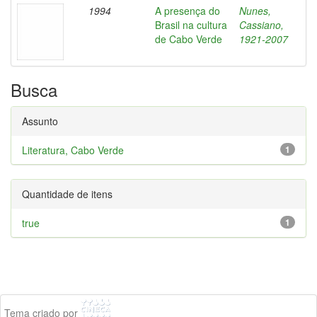
1994
A presença do
Nunes,
Brasil na cultura
Cassiano,
de Cabo Verde
1921-2007
Busca
Assunto
Literatura, Cabo Verde
1
Quantidade de itens
true
1
Tema criado por