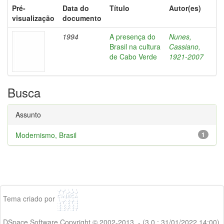
Pré-
Data do
Título
Autor(es)
visualização
documento
1994
A presença do
Nunes,
Brasil na cultura
Cassiano,
de Cabo Verde
1921-2007
Busca
Assunto
Modernismo, Brasil
1
Tema criado por
DSpace Software Copyright © 2002-2013 - (3.0 : 31/01/2022 14:00)