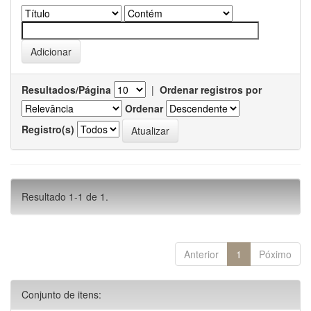
Resultados/Página
|
Ordenar registros por
Ordenar
Registro(s)
Resultado 1-1 de 1.
Anterior
1
Póximo
Conjunto de itens: