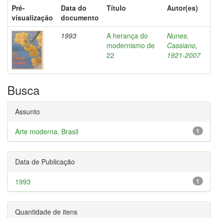
Pré-
Data do
Título
Autor(es)
visualização
documento
1993
A herança do
Nunes,
modernismo de
Cassiano,
22
1921-2007
Busca
Assunto
Arte moderna, Brasil
1
Data de Publicação
1993
1
Quantidade de itens