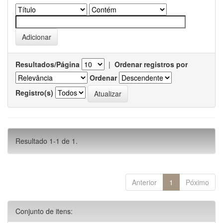
Resultados/Página
|
Ordenar registros por
Ordenar
Registro(s)
Resultado 1-1 de 1.
Anterior
1
Póximo
Conjunto de itens: