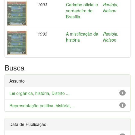
1993
Carimbo oficial e
Pantoja,
verdadeiro de
Nelson
Brasília
1993
A mistificação da
Pantoja,
história
Nelson
Busca
Assunto
Lei orgânica, história, Distrito ...
1
Representação política, história,...
1
Data de Publicação