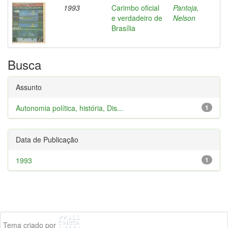
1993
Carimbo oficial
Pantoja,
e verdadeiro de
Nelson
Brasília
Busca
Assunto
Autonomia política, história, Dis...
1
Data de Publicação
1993
1
Tema criado por