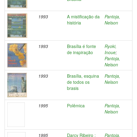
1993
A mistificação da
Pantoja,
história
Nelson
1993
Brasília é fonte
Ryoki,
de inspiração
Inoue
;
Pantoja,
Nelson
1993
Brasília, esquina
Pantoja,
de todos os
Nelson
brasis
1995
Polêmica
Pantoja,
Nelson
1995
Darcy Ribeiro :
Pantoja,