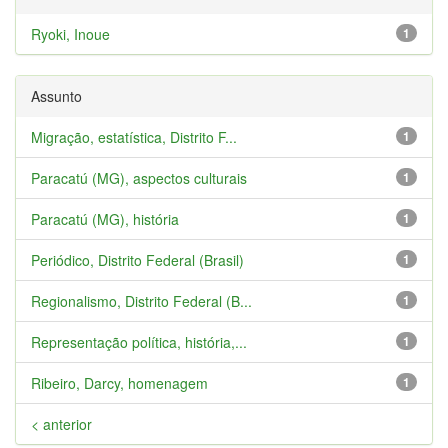
Ryoki, Inoue
1
Assunto
Migração, estatística, Distrito F...
1
Paracatú (MG), aspectos culturais
1
Paracatú (MG), história
1
Periódico, Distrito Federal (Brasil)
1
Regionalismo, Distrito Federal (B...
1
Representação política, história,...
1
Ribeiro, Darcy, homenagem
1
< anterior