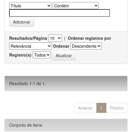
Resultados/Página
|
Ordenar registros por
Ordenar
Registro(s)
Resultado 1-1 de 1.
Anterior
1
Póximo
Conjunto de itens: