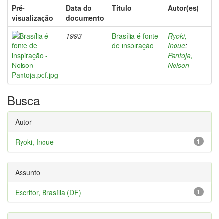
Pré-
Data do
Título
Autor(es)
visualização
documento
1993
Brasília é fonte
Ryoki,
de inspiração
Inoue
;
Pantoja,
Nelson
Busca
Autor
Ryoki, Inoue
1
Assunto
Escritor, Brasília (DF)
1