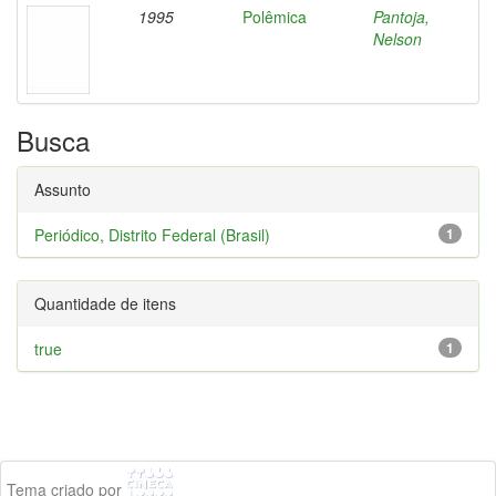
1995
Polêmica
Pantoja,
Nelson
Busca
Assunto
Periódico, Distrito Federal (Brasil)
1
Quantidade de itens
true
1
Tema criado por