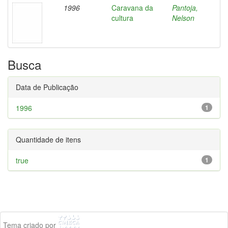
1996
Caravana da
Pantoja,
cultura
Nelson
Busca
Data de Publicação
1996
1
Quantidade de itens
true
1
Tema criado por