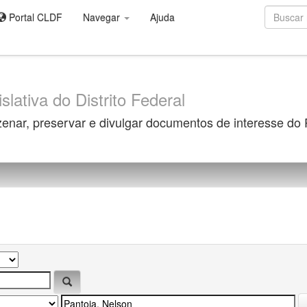
Portal CLDF
Navegar
Ajuda
slativa do Distrito Federal
zenar, preservar e divulgar documentos de interesse do