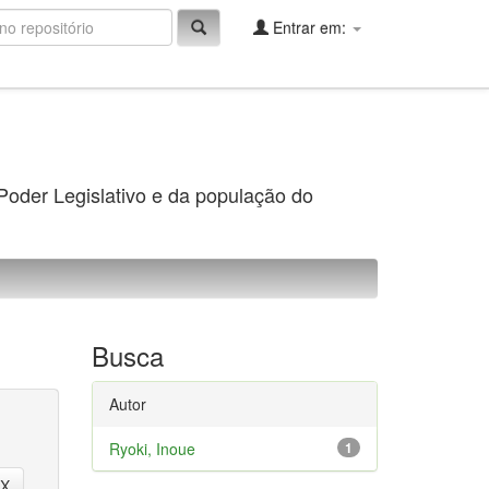
Entrar em:
 Poder Legislativo e da população do
Busca
Autor
Ryoki, Inoue
1