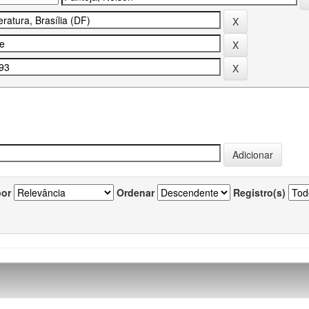
por
Ordenar
Registro(s)