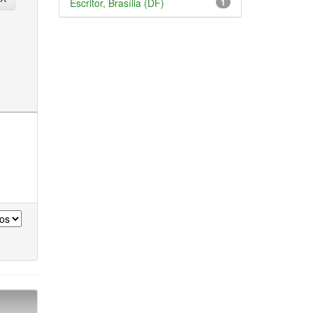
Escritor, Brasília (DF)
1