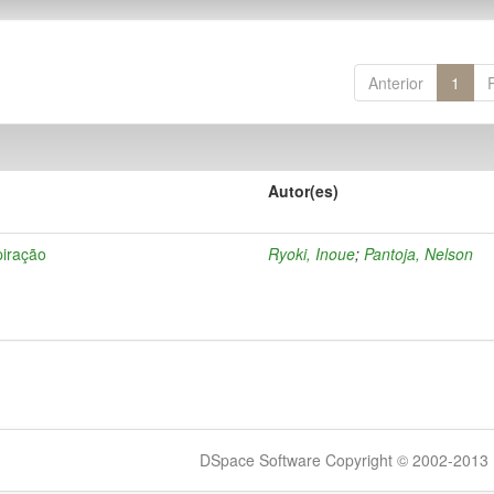
Anterior
1
Autor(es)
piração
Ryoki, Inoue
;
Pantoja, Nelson
DSpace Software Copyright © 2002-2013 -