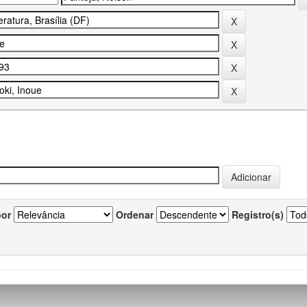
por
Ordenar
Registro(s)