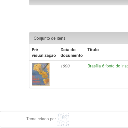
Conjunto de itens:
Pré-
Data do
Título
visualização
documento
1993
Brasília é fonte de ins
Tema criado por