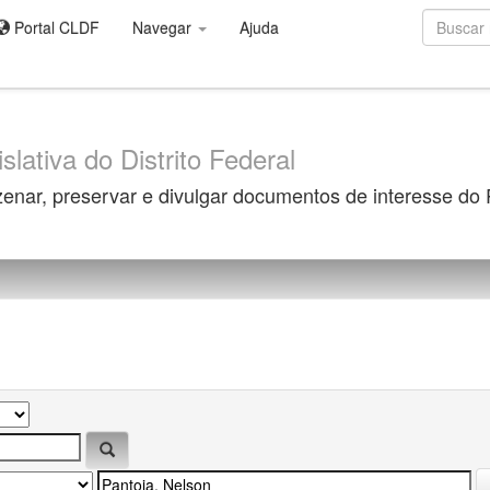
Portal CLDF
Navegar
Ajuda
slativa do Distrito Federal
zenar, preservar e divulgar documentos de interesse do