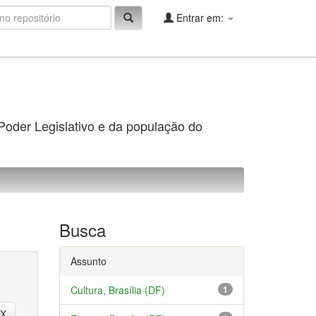
Entrar em:
 Poder Legislativo e da população do
Busca
Assunto
Cultura, Brasília (DF)
1