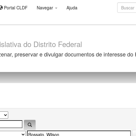
Portal CLDF
Navegar
Ajuda
slativa do Distrito Federal
zenar, preservar e divulgar documentos de interesse do