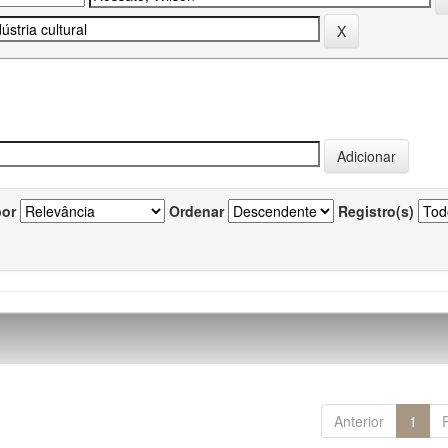
por
Ordenar
Registro(s)
Anterior
1