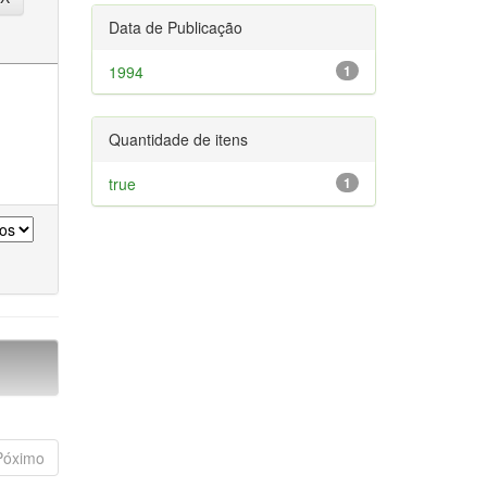
Data de Publicação
1994
1
Quantidade de itens
true
1
Póximo