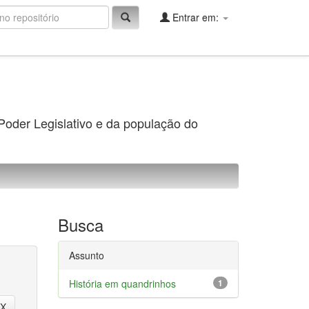
Entrar em:
 Poder Legislativo e da população do
Busca
Assunto
História em quandrinhos
1