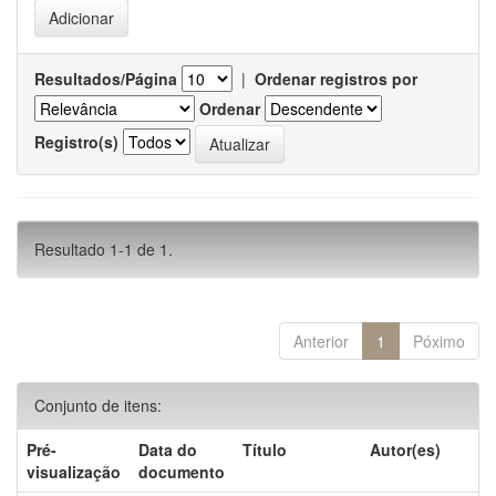
Resultados/Página
|
Ordenar registros por
Ordenar
Registro(s)
Resultado 1-1 de 1.
Anterior
1
Póximo
Conjunto de itens:
Pré-
Data do
Título
Autor(es)
visualização
documento