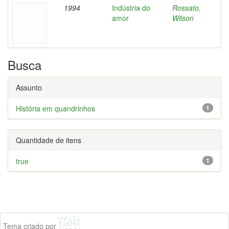
1994
Indústria do
Rossato,
amor
Wilson
Busca
Assunto
História em quandrinhos
1
Quantidade de itens
true
1
Tema criado por