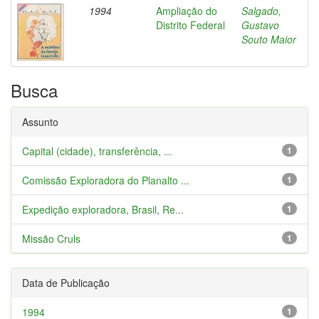
1994
Ampliação do
Salgado,
Distrito Federal
Gustavo
Souto Maior
Busca
Assunto
Capital (cidade), transferência, ...
1
Comissão Exploradora do Planalto ...
1
Expedição exploradora, Brasil, Re...
1
Missão Cruls
1
Data de Publicação
1994
1