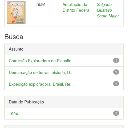
1994
Ampliação do
Salgado,
Distrito Federal
Gustavo
Souto Maior
Busca
Assunto
Comissão Exploradora do Planalto ...
1
Demarcação de terras, história, D...
1
Expedição exploradora, Brasil, Re...
1
Data de Publicação
1994
1