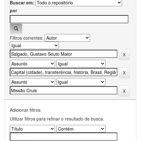
Buscar em:
por
Filtros correntes:
Adicionar filtros:
Utilizar filtros para refinar o resultado de busca.