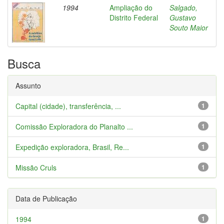
1994
Ampliação do
Salgado,
Distrito Federal
Gustavo
Souto Maior
Busca
Assunto
Capital (cidade), transferência, ...
1
Comissão Exploradora do Planalto ...
1
Expedição exploradora, Brasil, Re...
1
Missão Cruls
1
Data de Publicação
1994
1