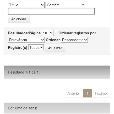
Resultados/Página
|
Ordenar registros por
Ordenar
Registro(s)
Resultado 1-1 de 1.
Anterior
1
Póximo
Conjunto de itens: