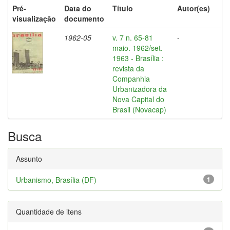
Pré-
Data do
Título
Autor(es)
visualização
documento
1962-05
v. 7 n. 65-81
-
maio. 1962/set.
1963 - Brasília :
revista da
Companhia
Urbanizadora da
Nova Capital do
Brasil (Novacap)
Busca
Assunto
Urbanismo, Brasília (DF)
1
Quantidade de itens