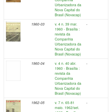
Urbanizadora da
Nova Capital do
Brasil (Novacap)
1960-03
v. 4 n. 39 mar.
-
1960 - Brasília :
revista da
Companhia
Urbanizadora da
Nova Capital do
Brasil (Novacap)
1960-04
v. 4 n. 40 abr.
-
1960 - Brasília :
revista da
Companhia
Urbanizadora da
Nova Capital do
Brasil (Novacap)
1962-05
v. 7 n. 65-81
-
maio. 1962/set.