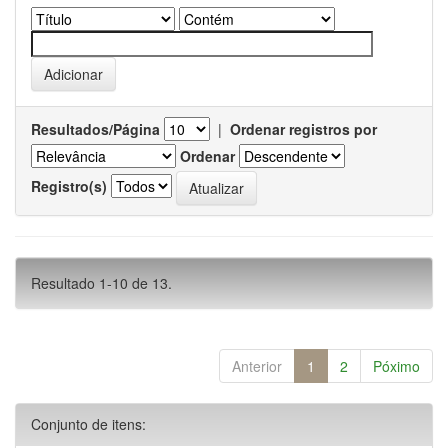
Resultados/Página
|
Ordenar registros por
Ordenar
Registro(s)
Resultado 1-10 de 13.
Anterior
1
2
Póximo
Conjunto de itens: