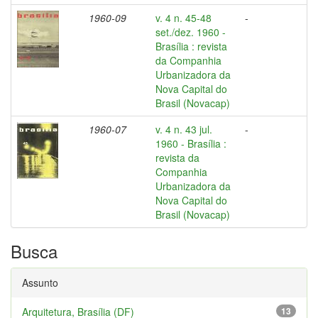
1960-09
v. 4 n. 45-48
-
set./dez. 1960 -
Brasília : revista
da Companhia
Urbanizadora da
Nova Capital do
Brasil (Novacap)
1960-07
v. 4 n. 43 jul.
-
1960 - Brasília :
revista da
Companhia
Urbanizadora da
Nova Capital do
Brasil (Novacap)
Busca
Assunto
Arquitetura, Brasília (DF)
13