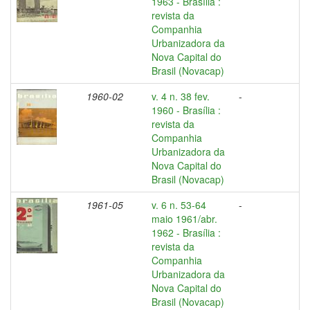
1963 - Brasília :
revista da
Companhia
Urbanizadora da
Nova Capital do
Brasil (Novacap)
1960-02
v. 4 n. 38 fev.
-
1960 - Brasília :
revista da
Companhia
Urbanizadora da
Nova Capital do
Brasil (Novacap)
1961-05
v. 6 n. 53-64
-
maio 1961/abr.
1962 - Brasília :
revista da
Companhia
Urbanizadora da
Nova Capital do
Brasil (Novacap)