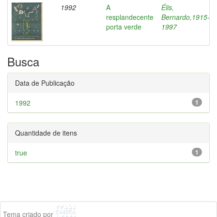
1992
A
Élis,
resplandecente
Bernardo,1915-
porta verde
1997
Busca
Data de Publicação
1992
1
Quantidade de itens
true
1
Tema criado por