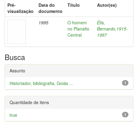
Pré-
Data do
Título
Autor(es)
visualização
documento
1995
O homem
Élis,
no Planalto
Bernardo,1915-
Central
1997
Busca
Assunto
Historiador, bibliografia, Goiás ...
1
Quantidade de itens
true
1