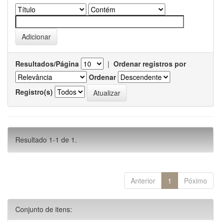
Resultados/Página
|
Ordenar registros por
Ordenar
Registro(s)
Resultado 1-1 de 1.
Anterior
1
Póximo
Conjunto de itens: