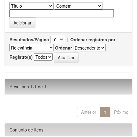
Resultados/Página
|
Ordenar registros por
Ordenar
Registro(s)
Resultado 1-1 de 1.
Anterior
1
Póximo
Conjunto de itens: