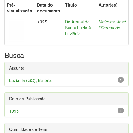
Pré-
Data do
Título
Autor(es)
visualização
documento
1995
Do Arraial de
Meireles, José
Santa Luzia à
Dilermando
Luziânia
Busca
Assunto
Luziânia (GO), história
1
Data de Publicação
1995
1
Quantidade de itens